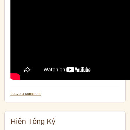
Leave a comment
Hiến Tông Ký