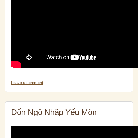
Leave a comment
Đốn Ngộ Nhập Yếu Môn