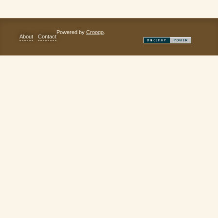
Powered by
Croogo
.
About
Contact