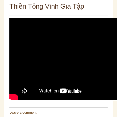
Thiền Tông Vĩnh Gia Tập
Leave a comment