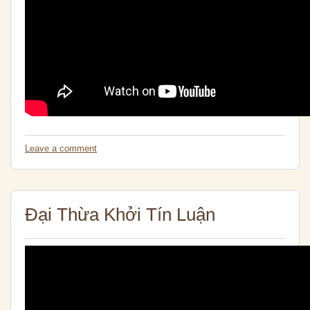
Leave a comment
Đại Thừa Khởi Tín Luận