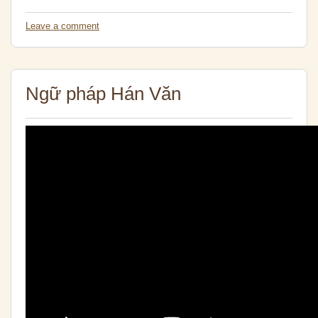
Leave a comment
Ngữ pháp Hán Văn