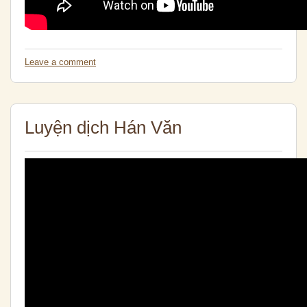
Leave a comment
Luyện dịch Hán Văn