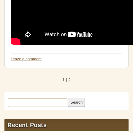
Leave a comment
1
|
2
Search
Recent Posts