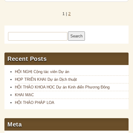
1
|
2
Search
Recent Posts
HỘI NGHỊ Cộng tác viên Dự án
HỌP TRIỂN KHAI Dự án Dịch thuật
HỘI THẢO KHOA HỌC Dự án Kinh điển Phương Đông
KHAI MẠC
HỘI THẢO PHÁP LOA
Meta