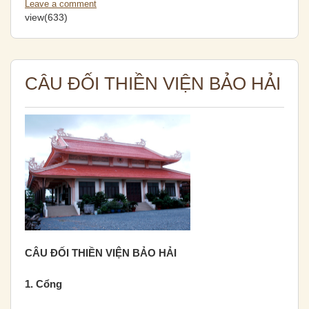
Leave a comment
view(633)
CÂU ĐỐI THIỀN VIỆN BẢO HẢI
CÂU ĐỐI THIỀN VIỆN BẢO HẢI
1. Cổng