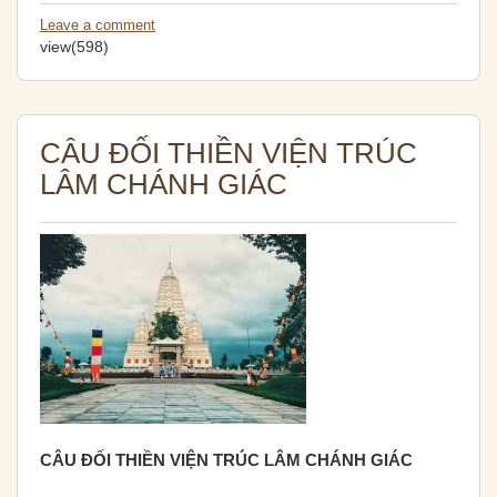
Leave a comment
view(598)
CÂU ĐỐI THIỀN VIỆN TRÚC
LÂM CHÁNH GIÁC
CÂU ĐỐI THIỀN VIỆN TRÚC LÂM CHÁNH GIÁC