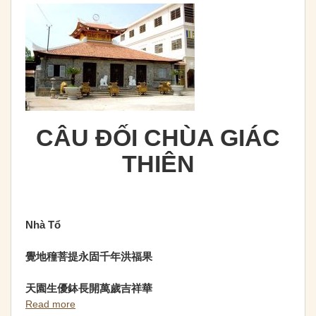
CÂU ĐỐI CHÙA GIÁC
THIÊN
Nhà Tổ
覺地穜菩提永固千年洪福果
天園生優鉢長開萬歲吉祥華
Read more