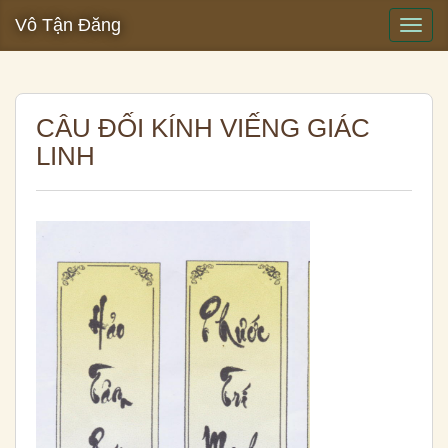
Vô Tận Đăng
CÂU ĐỐI KÍNH VIẾNG GIÁC
LINH