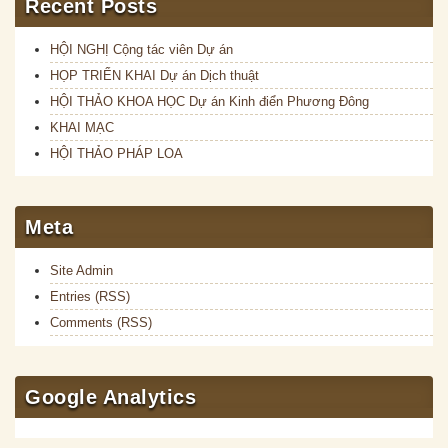
Recent Posts
HỘI NGHỊ Cộng tác viên Dự án
HỌP TRIỂN KHAI Dự án Dịch thuật
HỘI THẢO KHOA HỌC Dự án Kinh điển Phương Đông
KHAI MẠC
HỘI THẢO PHÁP LOA
Meta
Site Admin
Entries (RSS)
Comments (RSS)
Google Analytics