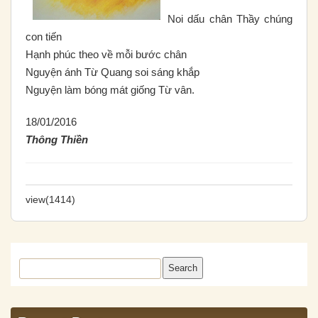
Noi dấu chân Thầy chúng
con tiến
Hạnh phúc theo về mỗi bước chân
Nguyện ánh Từ Quang soi sáng khắp
Nguyện làm bóng mát giống Từ vân.
18/01/2016
Thông Thiền
view(1414)
Search