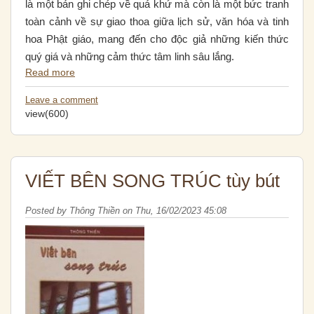
là một bản ghi chép về quá khứ mà còn là một bức tranh
toàn cảnh về sự giao thoa giữa lịch sử, văn hóa và tinh
hoa Phật giáo, mang đến cho độc giả những kiến thức
quý giá và những cảm thức tâm linh sâu lắng.
Read more
Leave a comment
view(600)
VIẾT BÊN SONG TRÚC tùy bút
Posted by
Thông Thiền
on
Thu, 16/02/2023 45:08