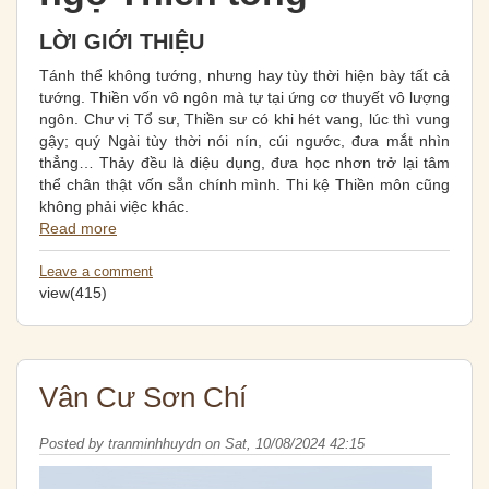
LỜI GIỚI THIỆU
Tánh thể không tướng, nhưng hay tùy thời hiện bày tất cả
tướng. Thiền vốn vô ngôn mà tự tại ứng cơ thuyết vô lượng
ngôn. Chư vị Tổ sư, Thiền sư có khi hét vang, lúc thì vung
gậy; quý Ngài tùy thời nói nín, cúi ngước, đưa mắt nhìn
thẳng… Thảy đều là diệu dụng, đưa học nhơn trở lại tâm
thể chân thật vốn sẵn chính mình. Thi kệ Thiền môn cũng
không phải việc khác.
Read more
Leave a comment
view(415)
Vân Cư Sơn Chí
Posted by
tranminhhuydn
on
Sat, 10/08/2024 42:15