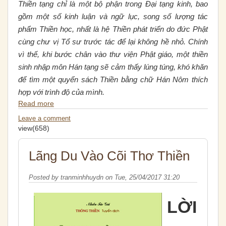
Thiền tạng chỉ là một bộ phận trong Đại tạng kinh, bao
gồm một số kinh luận và ngữ lục, song số lượng tác
phẩm Thiền học, nhất là hệ Thiền phát triển do đức Phật
cùng chư vị Tổ sư trước tác để lại không hề nhỏ. Chính
vì thế, khi bước chân vào thư viện Phật giáo, một thiền
sinh nhập môn Hán tạng sẽ cảm thấy lúng túng, khó khăn
để tìm một quyển sách Thiền bằng chữ Hán Nôm thích
hợp với trình độ của mình.
Read more
Leave a comment
view(658)
Lãng Du Vào Cõi Thơ Thiền
Posted by
tranminhhuydn
on
Tue, 25/04/2017 31:20
LỜI