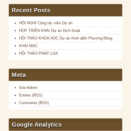
Recent Posts
HỘI NGHỊ Cộng tác viên Dự án
HỌP TRIỂN KHAI Dự án Dịch thuật
HỘI THẢO KHOA HỌC Dự án Kinh điển Phương Đông
KHAI MẠC
HỘI THẢO PHÁP LOA
Meta
Site Admin
Entries (RSS)
Comments (RSS)
Google Analytics