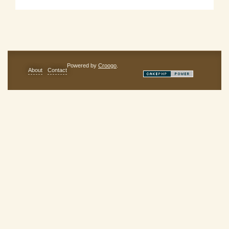
Powered by
Croogo
.
About
Contact