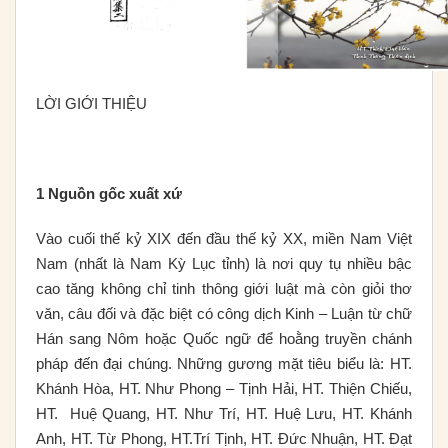
LỜI GIỚI THIỆU
1
Nguồn gốc xuất xứ
Vào cuối thế kỷ XIX đến đầu thế kỷ XX, miền Nam Việt
Nam (nhất là Nam Kỳ Lục tỉnh) là nơi quy tụ nhiều bậc
cao tăng không chỉ tinh thông giới luật mà còn giỏi thơ
văn, câu đối và đặc biệt có công dịch Kinh – Luận từ chữ
Hán sang Nôm hoặc Quốc ngữ để hoằng truyền chánh
pháp đến đại chúng. Những gương mặt tiêu biểu là: HT.
Khánh Hòa, HT. Như Phong – Tịnh Hải, HT. Thiện Chiếu,
HT. Huệ Quang, HT. Như Trí, HT. Huệ Lưu, HT. Khánh
Anh, HT. Từ Phong, HT.Trí Tịnh, HT. Đức Nhuận, HT. Đạt