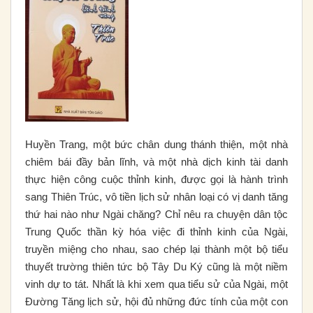
Huyền Trang, một bức chân dung thánh thiện, một nhà
chiêm bái đầy bản lĩnh, và một nhà dịch kinh tài danh
thực hiện công cuộc thỉnh kinh, được gọi là hành trình
sang Thiên Trúc, vô tiền lịch sử nhân loại có vị danh tăng
thứ hai nào như Ngài chăng? Chỉ nêu ra chuyện dân tộc
Trung Quốc thần kỳ hóa việc đi thỉnh kinh của Ngài,
truyền miệng cho nhau, sao chép lại thành một bộ tiểu
thuyết trường thiên tức bộ Tây Du Ký cũng là một niềm
vinh dự to tát. Nhất là khi xem qua tiểu sử của Ngài, một
Đường Tăng lịch sử, hội đủ những đức tính của một con