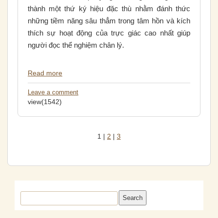
thành một thứ ký hiệu đặc thù nhằm đánh thức
những tiềm năng sâu thẳm trong tâm hồn và kích
thích sự hoạt động của trực giác cao nhất giúp
người đọc thể nghiệm chân lý.
Read more
Leave a comment
view(1542)
1
|
2
|
3
Search