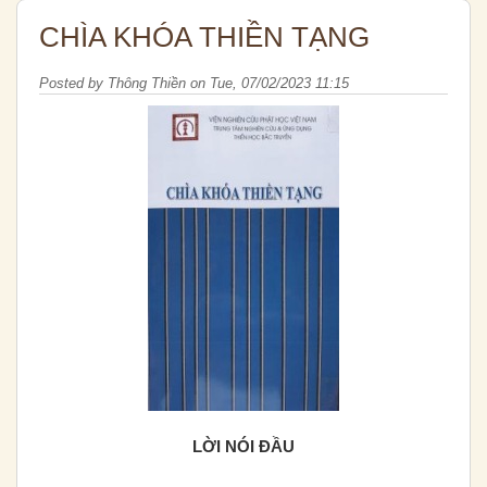
CHÌA KHÓA THIỀN TẠNG
Posted by
Thông Thiền
on
Tue, 07/02/2023 11:15
LỜI NÓI ĐẦU