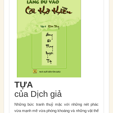
TỰA
của Dịch giả
Những bức tranh thuỷ mặc với những nét phác
vừa mạnh mẽ vừa phóng khoáng và những vật thể