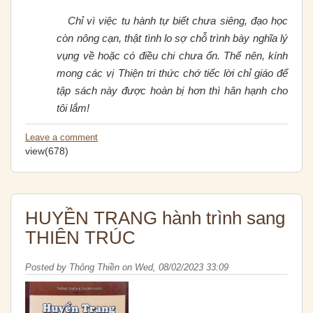
Chỉ vì việc tu hành tự biết chưa siêng, đạo học
còn nông cạn, thật tình lo sợ chỗ trình bày nghĩa lý
vụng về hoặc có điều chi chưa ổn. Thế nên, kính
mong các vị Thiện tri thức chớ tiếc lời chỉ giáo để
tập sách này được hoàn bị hơn thì hân hạnh cho
tôi lắm!
Leave a comment
view(678)
HUYỀN TRANG hành trình sang
THIÊN TRÚC
Posted by
Thông Thiền
on
Wed, 08/02/2023 33:09