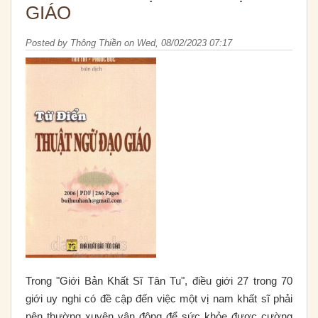
GIÁO
Posted by
Thông Thiền
on
Wed, 08/02/2023 07:17
Trong "Giới Bản Khất Sĩ Tân Tu", điều giới 27 trong 70
giới uy nghi có đề cập đến việc một vị nam khất sĩ phải
nên thường xuyên vận động để sức khỏe được cường