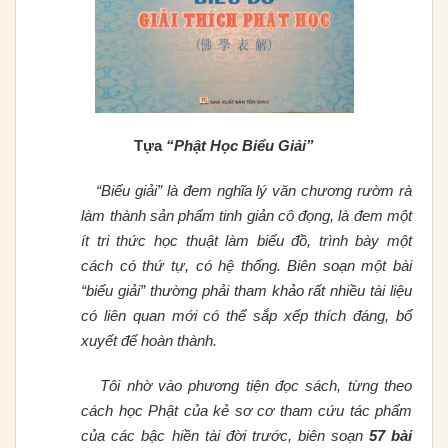
Tựa
“Phật Học Biểu Giải”
“Biểu giải” là đem nghĩa lý văn chương rườm rà
làm thành sản phẩm tinh giản cô đọng, là đem một
ít tri thức học thuật làm biểu đồ, trình bày một
cách có thứ tự, có hệ thống. Biên soạn một bài
“biểu giải” thường phải tham khảo rất nhiều tài liệu
có liên quan mới có thể sắp xếp thích đáng, bổ
xuyết để hoàn thành.
Tôi nhờ vào phương tiện đọc sách, từng
theo
cách học Phật của kẻ sơ cơ tham cứu tác phẩm
của các bậc hiền tài đời trước, biên soạn
57 bài