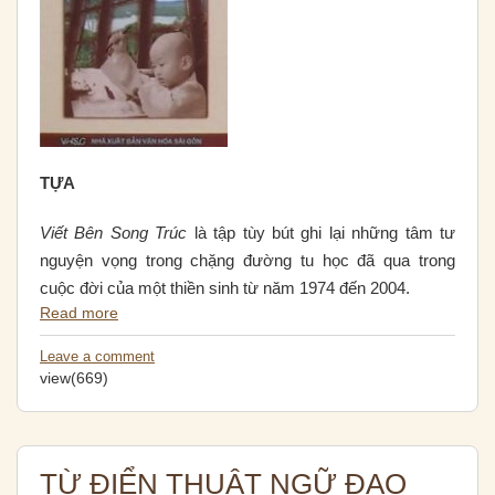
TỰA
Viết
Bên Song Trúc
là tập tùy bút ghi lại những tâm tư
nguyện vọng trong chặng đường tu học đã qua trong
cuộc đời của một thiền sinh từ năm 1974 đến 2004.
Read more
Leave a comment
view(669)
TỪ ĐIỂN THUẬT NGỮ ĐẠO