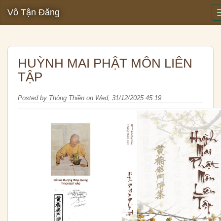
Vô Tận Đăng
HUỲNH MAI PHẬT MÔN LIÊN
TẬP
Posted by
Thông Thiền
on
Wed, 31/12/2025 45:19