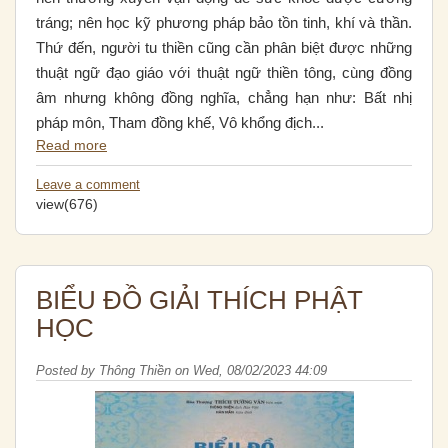
tráng; nên học kỹ phương pháp bảo tồn tinh, khí và thần.
Thứ đến, người tu thiền cũng cần phân biệt được những
thuật ngữ đạo giáo với thuật ngữ thiền tông, cùng đồng
âm nhưng không đồng nghĩa, chẳng hạn như: Bất nhị
pháp môn, Tham đồng khế, Vô khổng địch...
Read more
Leave a comment
view(676)
BIỂU ĐỒ GIẢI THÍCH PHẬT
HỌC
Posted by
Thông Thiền
on
Wed, 08/02/2023 44:09