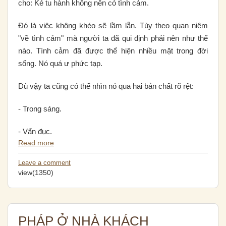
cho: Kẻ tu hành không nên có tình cảm.
Ðó là việc không khéo sẽ lầm lẫn. Tùy theo quan niệm
"về tình cảm" mà người ta đã qui định phải nên như thế
nào. Tình cảm đã được thể hiện nhiều mặt trong đời
sống. Nó quá ư phức tạp.
Dù vậy ta cũng có thể nhìn nó qua hai bản chất rõ rệt:
- Trong sáng.
- Vẩn đục.
Read more
Leave a comment
view(1350)
PHÁP Ở NHÀ KHÁCH