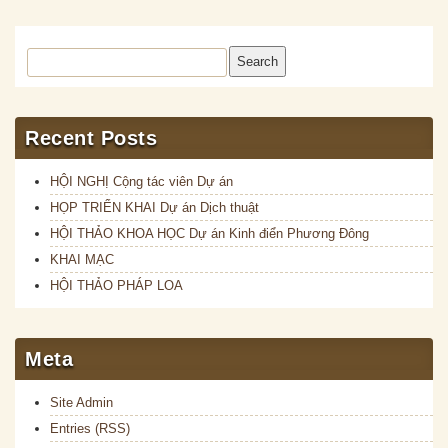
Search
Recent Posts
HỘI NGHỊ Cộng tác viên Dự án
HỌP TRIỂN KHAI Dự án Dịch thuật
HỘI THẢO KHOA HỌC Dự án Kinh điển Phương Đông
KHAI MẠC
HỘI THẢO PHÁP LOA
Meta
Site Admin
Entries (RSS)