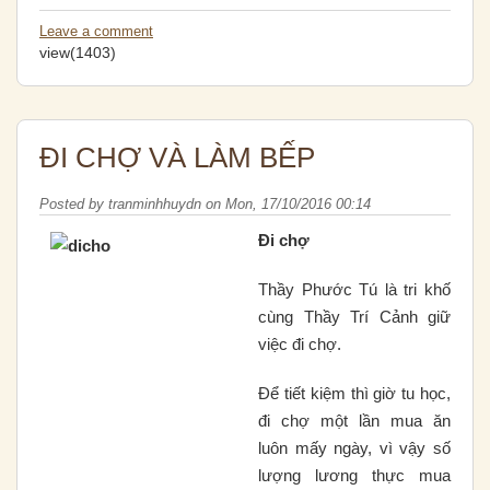
Leave a comment
view(1403)
ĐI CHỢ VÀ LÀM BẾP
Posted by
tranminhhuydn
on
Mon, 17/10/2016 00:14
Ði chợ
Thầy Phước Tú là tri khố
cùng Thầy Trí Cảnh giữ
việc đi chợ.
Ðể tiết kiệm thì giờ tu học,
đi chợ một lần mua ăn
luôn mấy ngày, vì vậy số
lượng lương thực mua