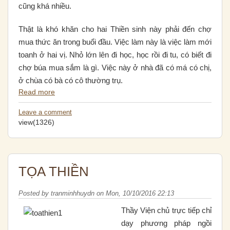
cũng khá nhiều.
Thật là khó khăn cho hai Thiền sinh này phải đến chợ
mua thức ăn trong buổi đầu. Việc làm này là việc làm mới
toanh ở hai vị. Nhỏ lớn lên đi học, học rồi đi tu, có biết đi
chợ búa mua sắm là gì. Việc này ở nhà đã có má có chị,
ở chùa có bà có cô thường trụ.
Read more
Leave a comment
view(1326)
TỌA THIỀN
Posted by
tranminhhuydn
on
Mon, 10/10/2016 22:13
Thầy Viện chủ trực tiếp chỉ
dạy phương pháp ngồi