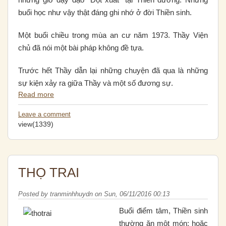
buổi học như vậy thật đáng ghi nhớ ở đời Thiền sinh.
Một buổi chiều trong mùa an cư năm 1973. Thầy Viện
chủ đã nói một bài pháp không đề tựa.
Trước hết Thầy dẫn lại những chuyện đã qua là những
sự kiện xảy ra giữa Thầy và một số đương sự.
Read more
Leave a comment
view(1339)
THỌ TRAI
Posted by
tranminhhuydn
on
Sun, 06/11/2016 00:13
Buổi điểm tâm, Thiền sinh
thường ăn một món: hoặc