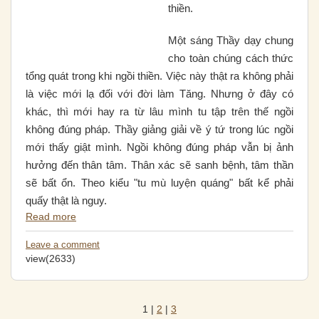
thiền.
Một sáng Thầy dạy chung
cho toàn chúng cách thức
tổng quát trong khi ngồi thiền. Việc này thật ra không phải
là việc mới lạ đối với đời làm Tăng. Nhưng ở đây có
khác, thì mới hay ra từ lâu mình tu tập trên thế ngồi
không đúng pháp. Thầy giảng giải về ý tứ trong lúc ngồi
mới thấy giật mình. Ngồi không đúng pháp vẫn bị ảnh
hưởng đến thân tâm. Thân xác sẽ sanh bệnh, tâm thần
sẽ bất ổn. Theo kiểu "tu mù luyện quáng" bất kể phải
quấy thật là nguy.
Read more
Leave a comment
view(2633)
1
|
2
|
3