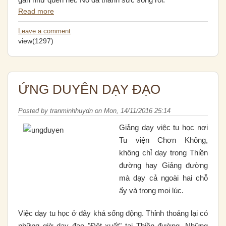
Read more
Leave a comment
view(1297)
ỨNG DUYÊN DẠY ĐẠO
Posted by
tranminhhuydn
on
Mon, 14/11/2016 25:14
Giảng dạy việc tu học nơi
Tu viện Chơn Không,
không chỉ dạy trong Thiền
đường hay Giảng đường
mà dạy cả ngoài hai chỗ
ấy và trong mọi lúc.
Việc dạy tu học ở đây khá sống động. Thỉnh thoảng lại có
những giờ dạy đạo "Ðột xuất" tại Thiền đường. Những