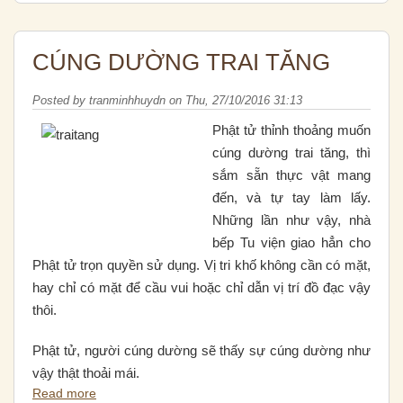
CÚNG DƯỜNG TRAI TĂNG
Posted by
tranminhhuydn
on
Thu, 27/10/2016 31:13
Phật tử thỉnh thoảng muốn
cúng dường trai tăng, thì
sắm sẵn thực vật mang
đến, và tự tay làm lấy.
Những lần như vậy, nhà
bếp Tu viện giao hẳn cho
Phật tử trọn quyền sử dụng. Vị tri khố không cần có mặt,
hay chỉ có mặt để cầu vui hoặc chỉ dẫn vị trí đồ đạc vậy
thôi.
Phật tử, người cúng dường sẽ thấy sự cúng dường như
vậy thật thoải mái.
Read more