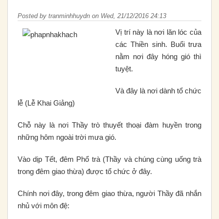
Posted by
tranminhhuydn
on
Wed, 21/12/2016 24:13
Vị trí này là nơi lăn lóc của
các Thiền sinh. Buổi trưa
nằm nơi đây hóng gió thì
tuyệt.
Và đây là nơi dành tổ chức
lễ (Lễ Khai Giảng)
Chỗ này là nơi Thầy trò thuyết thoại đàm huyền trong
những hôm ngoài trời mưa gió.
Vào dịp Tết, đêm Phổ trà (Thầy và chúng cùng uống trà
trong đêm giao thừa) được tổ chức ở đây.
Chính nơi đây, trong đêm giao thừa, người Thầy đã nhắn
nhủ với môn đệ: