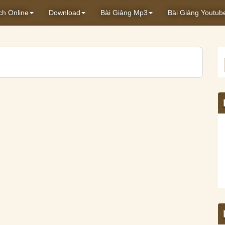
ch Online
Download
Bài Giảng Mp3
Bài Giảng Youtub