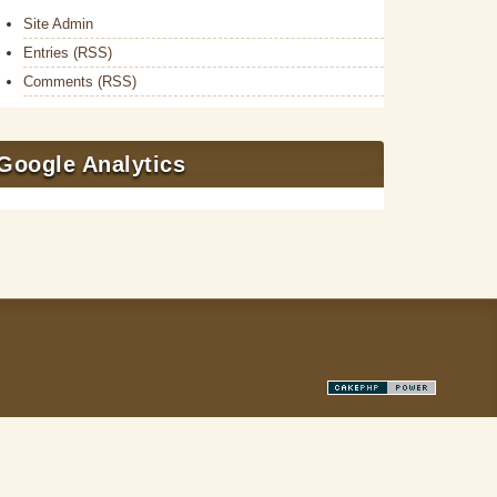
Site Admin
Entries (RSS)
Comments (RSS)
Google Analytics