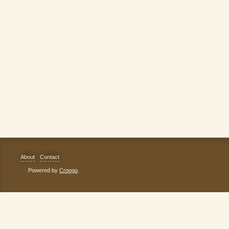
About
Contact
Powered by
Croogo
.