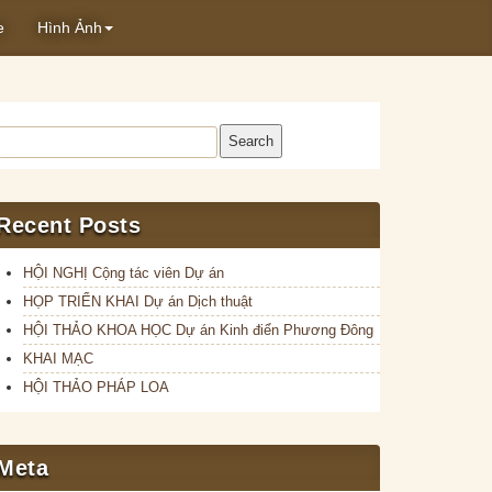
e
Hình Ảnh
Search
Recent Posts
HỘI NGHỊ Cộng tác viên Dự án
HỌP TRIỂN KHAI Dự án Dịch thuật
HỘI THẢO KHOA HỌC Dự án Kinh điển Phương Đông
KHAI MẠC
HỘI THẢO PHÁP LOA
Meta