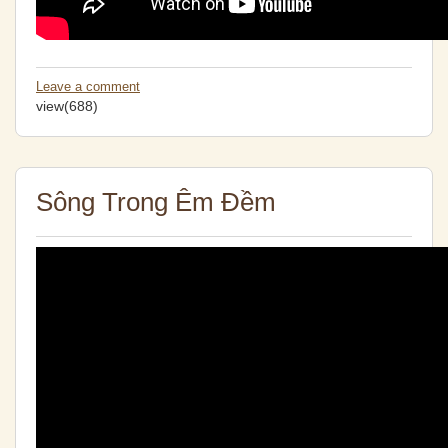
Leave a comment
view(688)
Sông Trong Êm Đềm