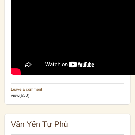
Leave a comment
view(630)
Vân Yên Tự Phú