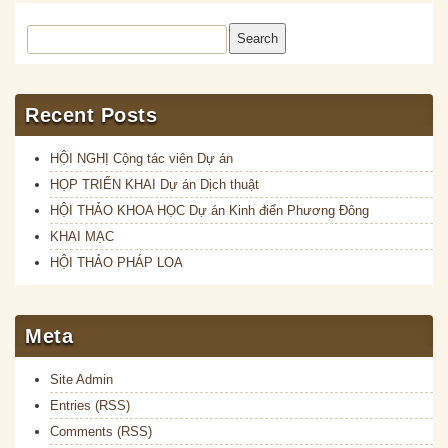
Search
Recent Posts
HỘI NGHỊ Cộng tác viên Dự án
HỌP TRIỂN KHAI Dự án Dịch thuật
HỘI THẢO KHOA HỌC Dự án Kinh điển Phương Đông
KHAI MẠC
HỘI THẢO PHÁP LOA
Meta
Site Admin
Entries (RSS)
Comments (RSS)