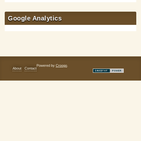
Google Analytics
Powered by
Croogo
.
About
Contact