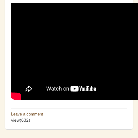
Leave a comment
view(632)