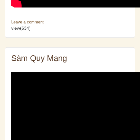
Leave a comment
view(634)
Sám Quy Mạng