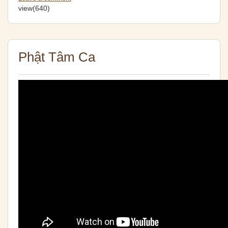
view(640)
Phật Tâm Ca