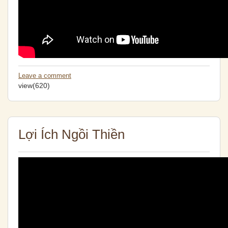
Leave a comment
view(620)
Lợi Ích Ngồi Thiền