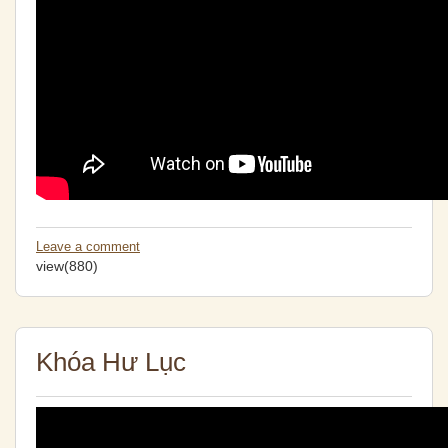
Leave a comment
view(880)
Khóa Hư Lục